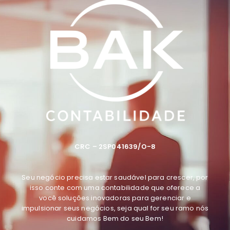
CRC – 2SP041639/O-8
Seu negócio precisa estar saudável para crescer, por
isso conte com uma contabilidade que oferece a
você soluções inovadoras para gerenciar e
impulsionar seus negócios, seja qual for seu ramo
nós
cuidamos Bem do seu Bem
!