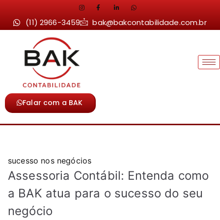
(11) 2966-3459
bak@bakcontabilidade.com.br
Falar com a BAK
sucesso nos negócios
Assessoria Contábil: Entenda como
a BAK atua para o sucesso do seu
negócio