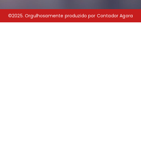
©2025. Orgulhosamente produzido por Contador Agora