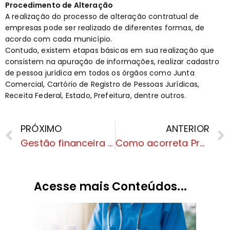
Procedimento de Alteração
A realização do processo de alteração contratual de
empresas pode ser realizado de diferentes formas, de
acordo com cada município.
Contudo, existem etapas básicas em sua realização que
consistem na apuração de informações, realizar cadastro
de pessoa jurídica em todos os órgãos como Junta
Comercial, Cartório de Registro de Pessoas Jurídicas,
Receita Federal, Estado, Prefeitura, dentre outros.
PRÓXIMO
ANTERIOR
Gestão financeira escolar: Entenda os benefícios da terceirização financeira
Como acorreta Precificação auxilia na Redução dos Impostos de Bares e Restaurante
Acesse mais Conteúdos...