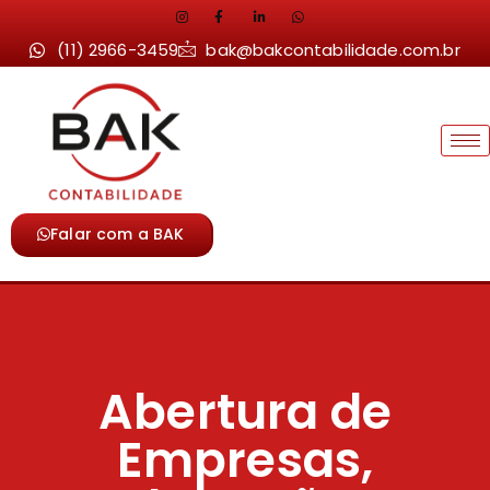
(11) 2966-3459
bak@bakcontabilidade.com.br
Falar com a BAK
Abertura de
Empresas,