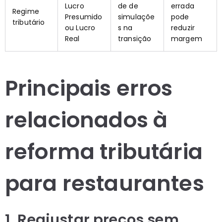
Lucro
de de
errada
Regime
Presumido
simulaçõe
pode
tributário
ou Lucro
s na
reduzir
Real
transição
margem
Principais erros
relacionados à
reforma tributária
para restaurantes
1. Reajustar preços sem