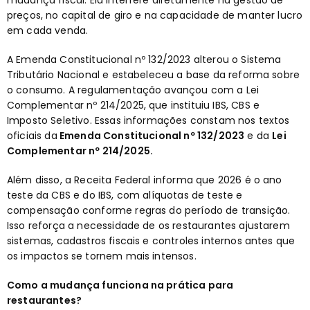
mudança fiscal. Ela interfere diretamente na gestão de
preços, no capital de giro e na capacidade de manter lucro
em cada venda.
A Emenda Constitucional nº 132/2023 alterou o Sistema
Tributário Nacional e estabeleceu a base da reforma sobre
o consumo. A regulamentação avançou com a Lei
Complementar nº 214/2025, que instituiu IBS, CBS e
Imposto Seletivo. Essas informações constam nos textos
oficiais da
Emenda Constitucional nº 132/2023
e da
Lei
Complementar nº 214/2025
.
Além disso, a Receita Federal informa que 2026 é o ano
teste da CBS e do IBS, com alíquotas de teste e
compensação conforme regras do período de transição.
Isso reforça a necessidade de os restaurantes ajustarem
sistemas, cadastros fiscais e controles internos antes que
os impactos se tornem mais intensos.
Como a mudança funciona na prática para
restaurantes?