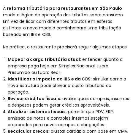
A
reforma tributária para restaurantes em São Paulo
muda a lógica de apuração dos tributos sobre consumo.
Em vez de lidar com diferentes tributos em esferas
distintas, o novo modelo caminha para uma tributação
baseada em IBS e CBS.
Na prática, o restaurante precisará seguir algumas etapas:
Mapear a carga tributária atual:
entender quanto a
empresa paga hoje em Simples Nacional, Lucro
Presumido ou Lucro Real.
Identificar o impacto do IBS e da CBS:
simular como a
nova estrutura pode alterar o custo tributário da
operação.
Revisar créditos fiscais:
avaliar quais compras, insumos
e despesas podem gerar créditos aproveitáveis.
Atualizar sistemas fiscais:
garantir que PDV, ERP,
emissão de notas e controles internos estejam
preparados para novos campos e obrigações.
Recalcular preços:
ajustar cardápio com base em CMV,