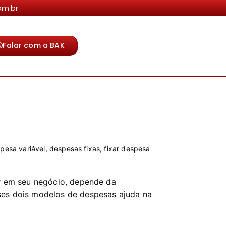
om.br
Falar com a BAK
pesa variável
,
despesas fixas
,
fixar despesa
or em seu negócio, depende da
sses dois modelos de despesas ajuda na