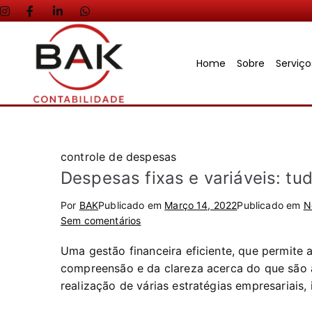
Home
Sobre
Serviç
controle de despesas
Despesas fixas e variáveis: tu
Por
BAK
Publicado em
Março 14, 2022
Publicado em
N
Sem comentários
Uma gestão financeira eficiente, que permite 
compreensão e da clareza acerca do que são a
realização de várias estratégias empresariais,