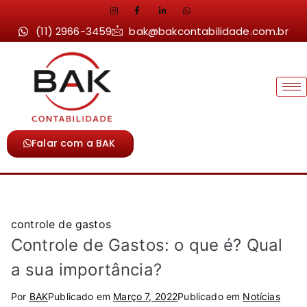
(11) 2966-3459
bak@bakcontabilidade.com.br
Falar com a BAK
controle de gastos
Controle de Gastos: o que é? Qual
a sua importância?
Por
BAK
Publicado em
Março 7, 2022
Publicado em
Notícias