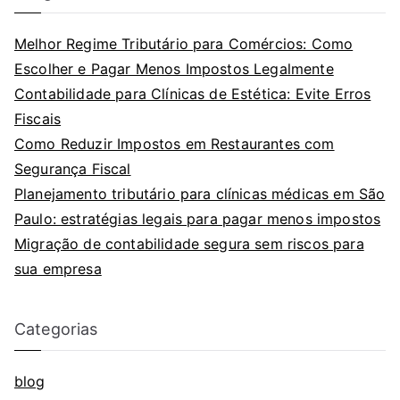
Melhor Regime Tributário para Comércios: Como
Escolher e Pagar Menos Impostos Legalmente
Contabilidade para Clínicas de Estética: Evite Erros
Fiscais
Como Reduzir Impostos em Restaurantes com
Segurança Fiscal
Planejamento tributário para clínicas médicas em São
Paulo: estratégias legais para pagar menos impostos
Migração de contabilidade segura sem riscos para
sua empresa
Categorias
blog