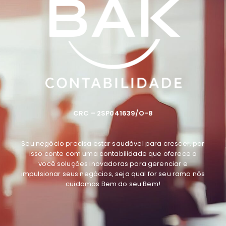
CRC – 2SP041639/O-8
Seu negócio precisa estar saudável para crescer, por
isso conte com uma contabilidade que oferece a
você soluções inovadoras para gerenciar e
impulsionar seus negócios, seja qual for seu ramo
nós
cuidamos Bem do seu Bem
!