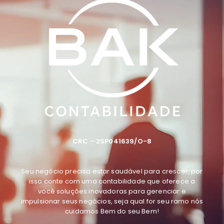
CRC – 2SP041639/O-8
Seu negócio precisa estar saudável para crescer, por
isso conte com uma contabilidade que oferece a
você soluções inovadoras para gerenciar e
impulsionar seus negócios, seja qual for seu ramo
nós
cuidamos Bem do seu Bem
!