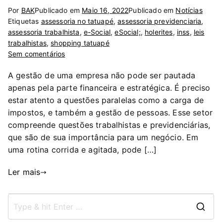
Por
BAK
Publicado em
Maio 16, 2022
Publicado em
Notícias
Etiquetas
assessoria no tatuapé
,
assessoria previdenciaria
,
assessoria trabalhista
,
e-Social
,
eSocial;
,
holerites
,
inss
,
leis
trabalhistas
,
shopping tatuapé
Sem comentários
A gestão de uma empresa não pode ser pautada
apenas pela parte financeira e estratégica. É preciso
estar atento a questões paralelas como a carga de
impostos, e também a gestão de pessoas. Esse setor
compreende questões trabalhistas e previdenciárias,
que são de sua importância para um negócio. Em
uma rotina corrida e agitada, pode […]
Ler mais