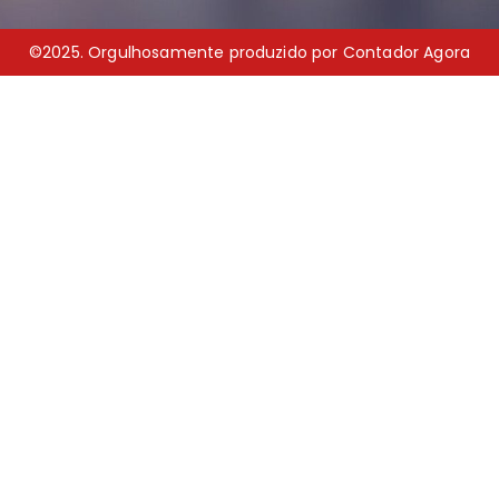
©2025. Orgulhosamente produzido por Contador Agora