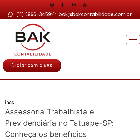
(11) 2966-3459
bak@bakcontabilidade.com.br
Falar com a BAK
inss
Assessoria Trabalhista e
Previdenciária no Tatuape-SP:
Conheça os benefícios