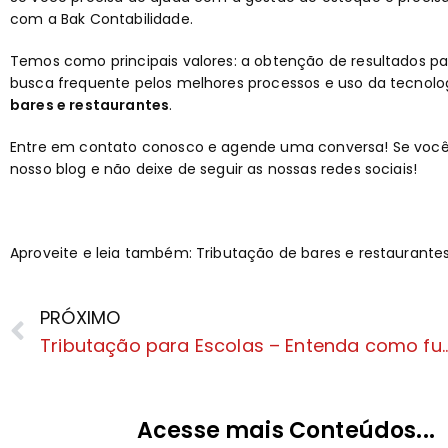
com a
Bak Contabilidade
.
Temos como principais valores: a obtenção de resultados pa
busca frequente pelos melhores processos e uso da tecnolog
bares e restaurantes
.
Entre em
contato
conosco e agende uma conversa! Se você 
nosso
blog
e não deixe de seguir as nossas
redes sociais
!
Aproveite e leia também:
Tributação de bares e restaurante
PRÓXIMO
Tributação para Escolas – Entend
Acesse mais Conteúdos...