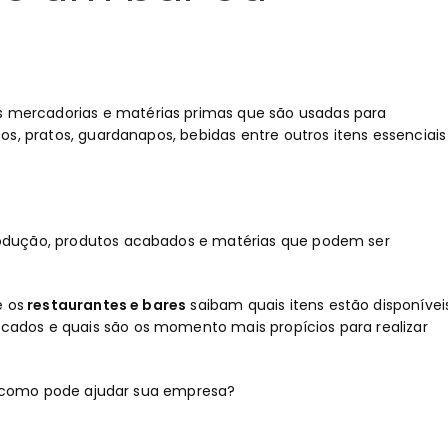
às mercadorias e matérias primas que são usadas para
s, pratos, guardanapos, bebidas entre outros itens essenciais
odução, produtos acabados e matérias que podem ser
e os
restaurantes e bares
saibam quais itens estão disponívei
dos e quais são os momento mais propícios para realizar
be como pode ajudar sua empresa?