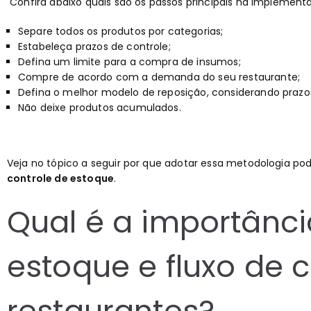
Confira abaixo quais são os passos principais na implement
Separe todos os produtos por categorias;
Estabeleça prazos de controle;
Defina um limite para a compra de insumos;
Compre de acordo com a demanda do seu restaurante;
Defina o melhor modelo de reposição, considerando prazos
Não deixe produtos acumulados.
Veja no tópico a seguir por que adotar essa metodologia po
controle de estoque
.
Qual é a importânci
estoque e fluxo de 