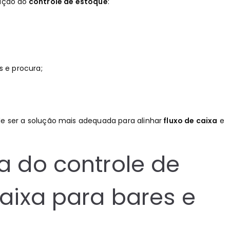
ação do
controle de estoque
:
 e procura;
de ser a solução mais adequada para alinhar
fluxo de caixa
e
a do controle de
caixa para bares e