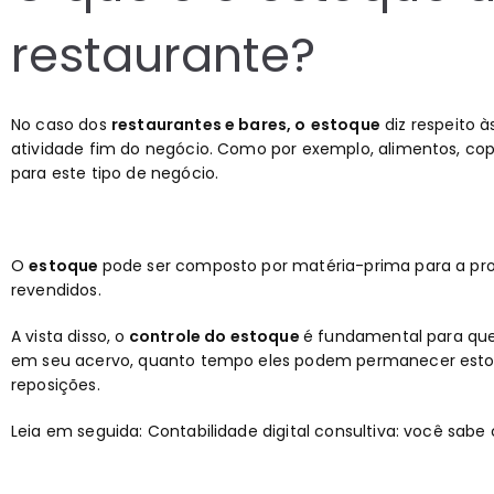
restaurante?
No caso dos
restaurantes e bares, o
estoque
diz respeito 
atividade fim do negócio. Como por exemplo, alimentos, copo
para este tipo de negócio.
O
estoque
pode ser composto por matéria-prima para a pr
revendidos.
A vista disso, o
controle do estoque
é fundamental para qu
em seu acervo, quanto tempo eles podem permanecer estoca
reposições.
Leia em seguida:
Contabilidade digital consultiva: você sa