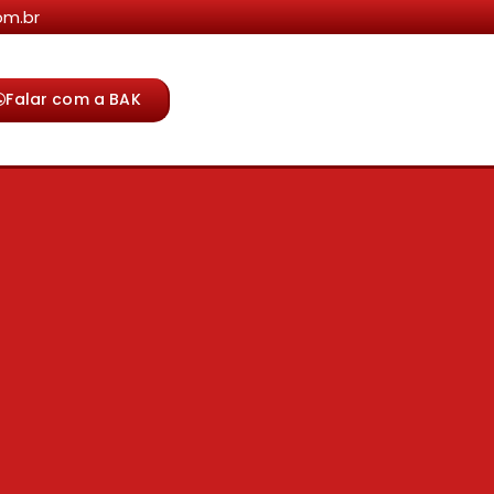
om.br
Falar com a BAK