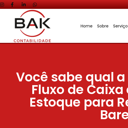
Home
Sobre
Serviç
Você sabe qual a
Fluxo de Caixa 
Estoque para R
Bar