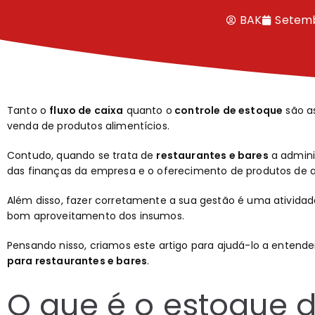
BAK
Setemb
Tanto o
fluxo de caixa
quanto o
controle de estoque
são a
venda de produtos alimentícios.
Contudo, quando se trata de
restaurantes e bares
a admini
das finanças da empresa e o oferecimento de produtos de a
Além disso, fazer corretamente a sua gestão é uma ativida
bom aproveitamento dos insumos.
Pensando nisso, criamos este artigo para ajudá-lo a entende
para restaurantes e bares
.
O que é o estoque 