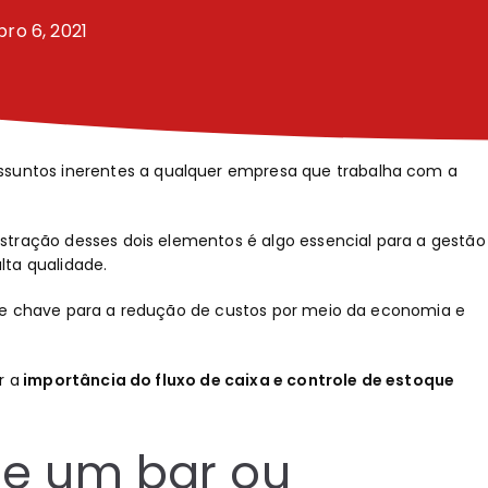
ro 6, 2021
ssuntos inerentes a qualquer empresa que trabalha com a
stração desses dois elementos é algo essencial para a gestão
lta qualidade.
de chave para a redução de custos por meio da economia e
r a
importância do fluxo de caixa e controle de estoque
de um bar ou