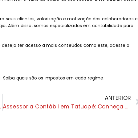
ra seus clientes, valorização e motivação dos colaboradores e
ia. Além disso, somos especializados em contabilidade para
deseja ter acesso a mais conteúdos como este, acesse o
s: Saiba quais são os impostos em cada regime
.
ANTERIOR
a como funciona
Assessoria Contábil em Tatuapé: Conheça a Bak