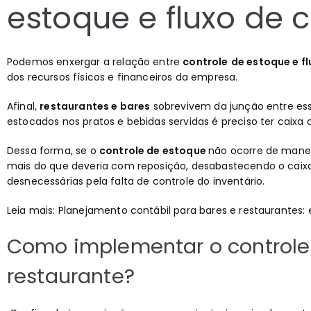
estoque e fluxo de 
Podemos enxergar a relação entre
controle
de estoque e f
dos recursos físicos e financeiros da empresa.
Afinal,
restaurantes e bares
sobrevivem da junção entre esses
estocados nos pratos e bebidas servidas é preciso ter caixa 
Dessa forma, se o
controle de estoque
não ocorre de manei
mais do que deveria com reposição, desabastecendo o cai
desnecessárias pela falta de controle do inventário.
Leia mais:
Planejamento contábil para bares e restaurantes:
Como implementar o controle 
restaurante?