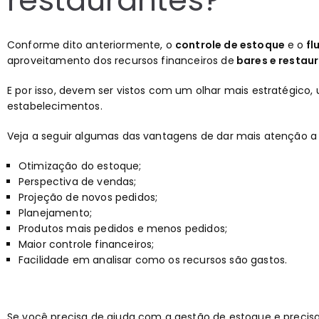
restaurantes?
Conforme dito anteriormente, o
controle de estoque
e o
fl
aproveitamento dos recursos financeiros de
bares e restau
E por isso, devem ser vistos com um olhar mais estratégic
estabelecimentos.
Veja a seguir algumas das vantagens de dar mais atenção a
Otimização do estoque;
Perspectiva de vendas;
Projeção de novos pedidos;
Planejamento;
Produtos mais pedidos e menos pedidos;
Maior controle financeiros;
Facilidade em analisar como os recursos são gastos.
Se você precisa de ajuda com a gestão de estoque e precis