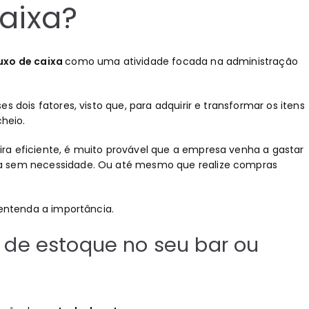
caixa?
luxo de caixa
como uma atividade focada na administração
 dois fatores, visto que, para adquirir e transformar os itens
cheio.
ra eficiente, é muito provável que a empresa venha a gastar
xa sem necessidade. Ou até mesmo que realize compras
 entenda a importância
.
de estoque no seu bar ou