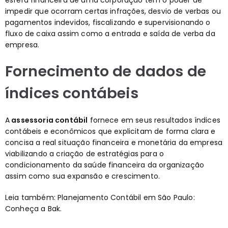
esfera financeira de uma corporação tem o poder de
impedir que ocorram certas infrações, desvio de verbas ou
pagamentos indevidos, fiscalizando e supervisionando o
fluxo de caixa
assim como a entrada e saída de verba da
empresa.
Fornecimento de dados de
índices contábeis
A
assessoria contábil
fornece em seus resultados índices
contábeis e econômicos que explicitam de forma clara e
concisa a real situação financeira e monetária da empresa
viabilizando a criação de estratégias para o
condicionamento da saúde financeira da organização
assim como sua expansão e crescimento.
Leia também:
Planejamento Contábil em São Paulo:
Conheça a Bak
.