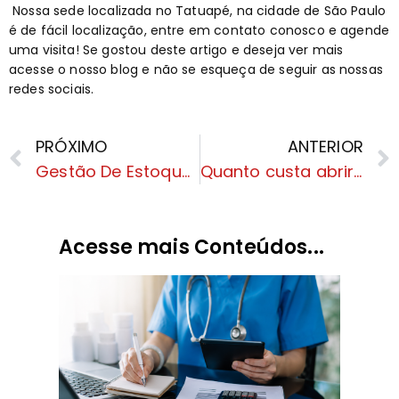
Nossa sede localizada no Tatuapé, na cidade de São Paulo
é de fácil localização, entre em
contato
conosco e agende
uma visita! Se gostou deste artigo e deseja ver mais
acesse o nosso
blog
e não se esqueça de seguir as nossas
redes sociais
.
PRÓXIMO
ANTERIOR
Gestão De Estoque em Restaurante: Como Realizar?
Quanto custa abrir uma empresa: tudo que você precisa saber!
Acesse mais Conteúdos...