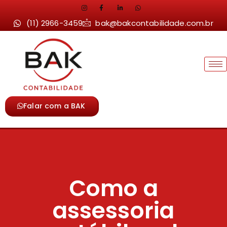
(11) 2966-3459
bak@bakcontabilidade.com.br
Falar com a BAK
Como a
assessoria