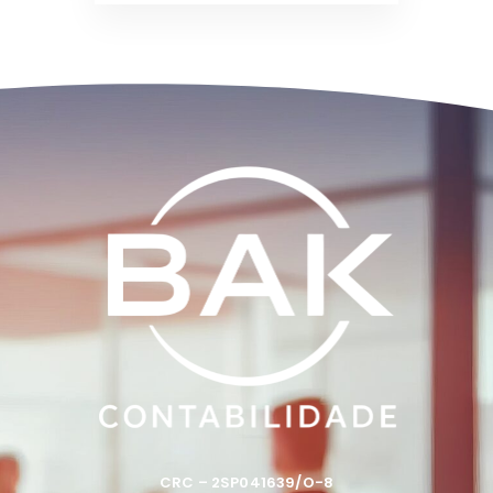
CRC – 2SP041639/O-8