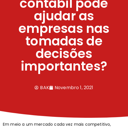
contábil pode
ajudar as
empresas nas
tomadas de
decisões
importantes?
BAK
Novembro 1, 2021
Em meio a um mercado cada vez mais competitivo,